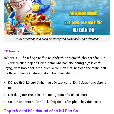
BBIN tuy không quá bùng nổ nhưng vẫn được nhiều ngư thủ ưu ái
TP bắn cá
Đến với
KU Bắn Cá
bạn nhất định phải trải nghiệm trò chơi tại sảnh TP.
Tuy đơn vị cung cấp số lượng game khá hạn chế nhưng cực kì chất
lượng, đảm bảo chơi là mê quên lối về. Hơn nữa, nhờ các thế mạnh sau
mà thương hiệu vẫn đủ sức đánh bại nhiều đối thủ:
Đồ họa thiết kế cực đỉnh, màu sắc tươi sáng, lột tả được từng đường
nét.
Nội dung mới mẻ, độc đáo, mang đậm dấu ấn cá nhân.
Cơ chế bảo mật hoàn hảo, không dễ bị xâm phạm hay đánh cắp.
Top trò chơi hấp dẫn tại sảnh KU Bắn Cá