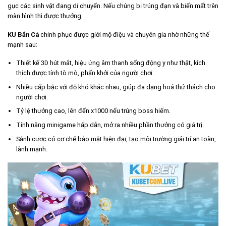
gục các sinh vật đang di chuyển. Nếu chúng bị trúng đạn và biến mất trên
màn hình thì được thưởng.
KU Bắn Cá
chinh phục được giới mộ điệu và chuyên gia nhờ những thế
mạnh sau:
Thiết kế 3D hút mắt, hiệu ứng âm thanh sống động y như thật, kích
thích được tính tò mò, phấn khởi của người chơi.
Nhiều cấp bậc với độ khó khác nhau, giúp đa dạng hoá thử thách cho
người chơi.
Tỷ lệ thưởng cao, lên đến x1000 nếu trúng boss hiếm.
Tính năng minigame hấp dẫn, mở ra nhiều phần thưởng có giá trị.
Sảnh cược có cơ chế bảo mật hiện đại, tạo môi trường giải trí an toàn,
lành mạnh.