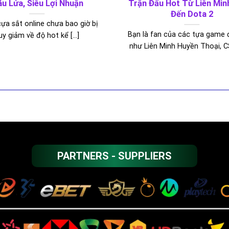
u Lửa, Siêu Lợi Nhuận
Trận Đấu Hot Từ Liên Min
Đến Dota 2
ựa sắt online chưa bao giờ bị
Bạn là fan của các tựa game 
uy giảm về độ hot kể [...]
như Liên Minh Huyền Thoại, CS:
PARTNERS - SUPPLIERS