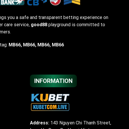
gs you a safe and transparent betting experience on
r care service,
good88
playground is committed to
omers.
tag:
MB66
,
MB66
,
MB66
,
MB66
INFORMATION
Address:
143 Nguyen Chi Thanh Street,