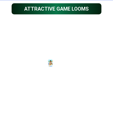
ATTRACTIVE GAME LOOMS