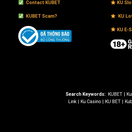
Contact KUBET
KU Sl
KUBET Scam?
KU Lo
KU E-S
Search Keywords:
KUBET | Kub
Link | Ku Casino | KU BET | K