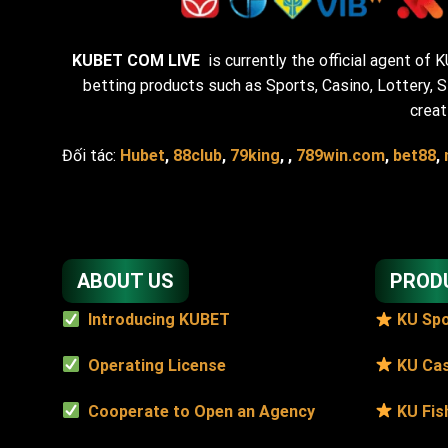
KUBET COM LIVE
is currently the official agent of
betting products such as Sports, Casino, Lottery, 
creat
Đối tác:
Hubet
,
88club
,
79king
, ,
789win.com
,
bet88
,
ABOUT US
PROD
Introducing KUBET
KU Sp
Operating License
KU Ca
Cooperate to Open an Agency
KU Fis