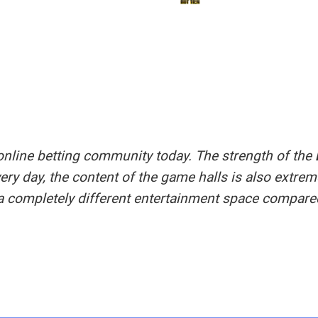
online betting community today. The strength of the
ry day, the content of the game halls is also extrem
a completely different entertainment space compared