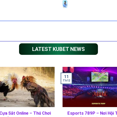
LATEST KUBET NEWS
11
Th12
Cựa Sắt Online – Thú Chơi
Esports 789P – Nơi Hội 