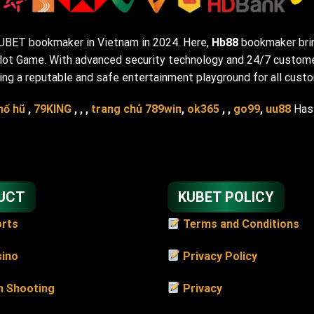
 KUBET bookmaker in Vietnam in 2024. Here,
Hb88
bookmaker brin
Slot Game. With advanced security technology and 24/7 custome
ing a reputable and safe entertainment playground for all cust
nổ hũ
,
79KING
, , ,
trang chủ 789win
,
ok365
, ,
go99
,
uu88
Has
UCT
KUBET POLICY
orts
Terms and Conditions
sino
Privacy Policy
h Shooting
Privacy