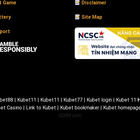
ot Game
Disclaimer
ttery
Site
Map
port
et88 | Kubet11 | Kubet11 | Kubet77 | Kubet login | Kubet 11
H
ubet Casino | Link to Kubet | Kubet bookmaker | Kubet homepag
GO99 com